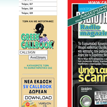
Τεύχος 117
Τεύχος 118
Τεύχος 119
ΤΩΡΑ ΚΑΙ ΜΕ ΦΩΤΟΓΡΑΦΙΕΣ
ΚΑΤΑΧΩΡΙΣΤΕ ΤΩΡΑ
ΤΟ ΧΑΡΑΚΤΗΡΙΣΤΙΚΟ ΣΑΣ