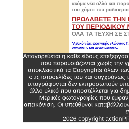
ακόμα νέα αλλά και παρ
του χόμπι του ραδιοερασ
ΠΡΟΛΑΒΕΤΕ ΤΗΝ 
ΤΟΥ ΠΕΡΙΟΔΙΚΟΥ Μ
ΟΛΑ ΤΑ ΤΕΥΧΗ ΣΕ Σ
*Λεξικό νέας ελληνικής γλώσσας Γ
σύγχυσης και αναστάτωσης.
Απαγορεύεται η κάθε είδους επεξεργα
που παρουσιάζονται χωρίς την γρ
αποκλειστικά τα Copyrights όλων τω
στις ιστοσελίδες του και συγχρόνως
υπογράφονται δεν εκπροσωπούν υπο
άλλο υλικό που αποστέλλεται για δημ
Μερικές φωτογραφίες που εμφανί
απεικόνιση. Οι υπεύθυνοι καταβάλλου
ε
2026 copyright action