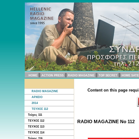
||
||
||
||
HOME
ACTION PRESS
RADIO MAGAZINE
TOP SECRET
HOME SATE
Content on this page requi
RADIO MAGAZINE
ΑΡΧΕΙΟ
2014
ΤΕΥΧΟΣ 112
Τεύχος 111
RADIO MAGAZINE No 112
ΤΕΥΧΟΣ 112
ΤΕΥΧΟΣ 113
ΤΕΥΧΟΣ 114
Τεύχος 116