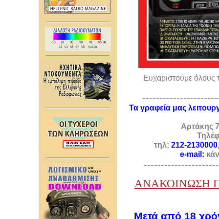
Ευχαριστούμε όλους τ
----------------------
Τα γραφεία μας λειτουρ
Αρτάκης 7
Τηλέφ
τ
ηλ:
212-2130000
e-mail:
κάν
----------------------
ΑΝΑΚΟΙΝΩΣΗ Π
Μετά από 18 χρό