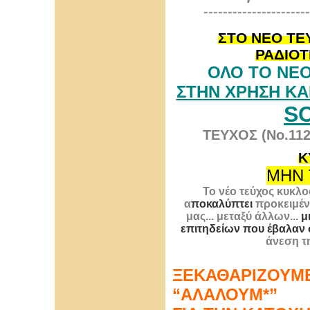
----------------------
ΣΤΟ ΝΕΟ ΤΕ
ΡΑΔΙΟΤ
ΟΛΟ ΤΟ ΝΕ
ΣΤΗΝ ΧΡΗΣΗ ΚΑ
S
ΤΕΥΧΟΣ (No.112
Κ
ΜΗΝ 
Το νέο τεύχος κυκλο
α
ποκαλύπτει
προκειμέν
μας... μεταξύ άλλων...
μ
επιτηδείων που έβαλαν 
άνεση τ
ΞΕΚΑΘΑΡΙΖΟΥΜ
“ΑΛΑΛΟΥΜ*”