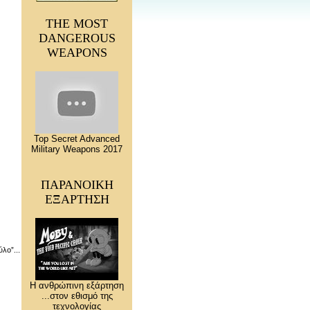
THE MOST
DANGEROUS
WEAPONS
Top Secret Advanced
Military Weapons 2017
ΠΑΡΑΝΟΙΚΗ
ΕΞΑΡΤΗΣΗ
λο”...
Η ανθρώπινη εξάρτηση
...στον εθισμό της
τεχνολογίας