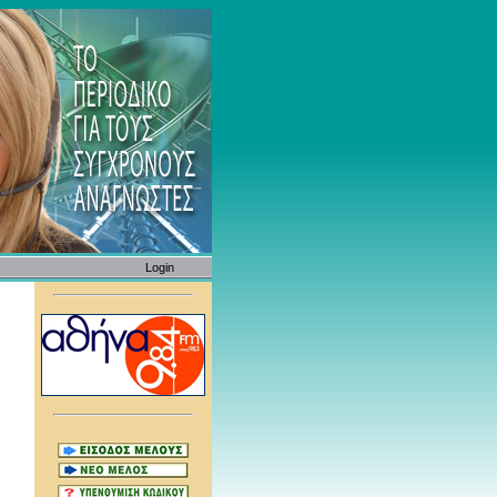
Login