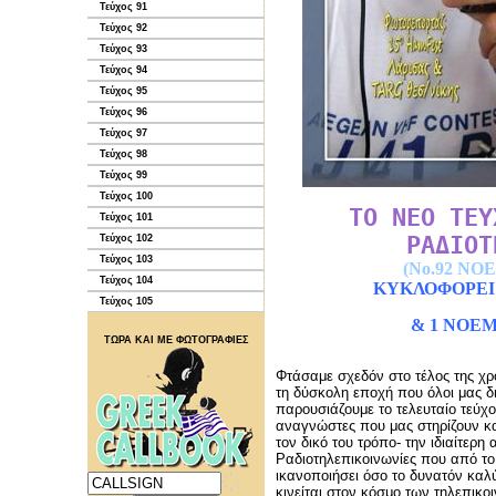
Τεύχος 91
Τεύχος 92
Τεύχος 93
Τεύχος 94
Τεύχος 95
Τεύχος 96
Τεύχος 97
Τεύχος 98
Τεύχος 99
Τεύχος 100
ΤΟ ΝΕΟ ΤΕΥ
Τεύχος 101
ΡΑΔΙΟΤ
Τεύχος 102
Τεύχος 103
(Νο.92 Ν
Τεύχος 104
ΚΥΚΛΟΦΟΡΕΙ 
Τεύχος 105
& 1 ΝΟΕ
ΤΩΡΑ ΚΑΙ ΜΕ ΦΩΤΟΓΡΑΦΙΕΣ
Φτάσαμε σχεδόν στο τέλος της χρ
τη δύσκολη εποχή που όλοι μας δι
παρουσιάζουμε το τελευταίο τεύχο
αναγνώστες που μας στηρίζουν κα
τον δικό του τρόπο- την ιδιαίτερη
Ραδιοτηλεπικοινωνίες που από το
ικανοποιήσει όσο το δυνατόν καλ
κινείται στον κόσμο των τηλεπικο