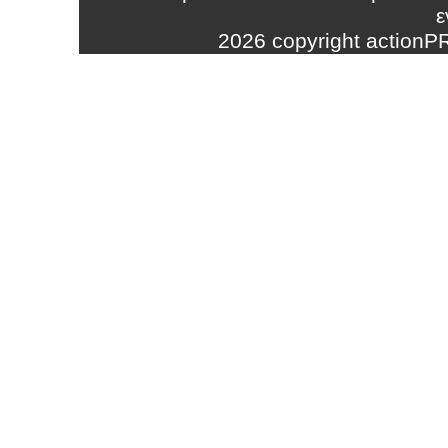
ε
2026 copyright action