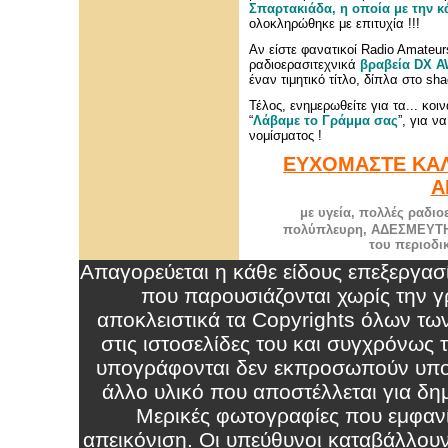
Σπαρτακιάδα, η οποία με την 
ολοκληρώθηκε με επιτυχία !!!
Αν είστε φανατικοί Radio Amateur
ραδιοερασιτεχνικά
βραβεία DX 
έναν τιμητικό τίτλο, δίπλα στο sha
Τέλος, ενημερωθείτε για τα... κο
“
Λάβαμε το Γράμμα σας
”, για ν
νομίσματος !
ΕΥΧΟΜΑΣΤΕ ΚΑΛ
Α
με υγεία, πολλές ραδιο
πολύπλευρη, ΑΔΕΣΜΕΥΤΗ 
του περιοδικ
Απαγορεύεται η κάθε είδους επεξεργα
που παρουσιάζονται χωρίς την γρ
αποκλειστικά τα Copyrights όλων τω
στις ιστοσελίδες του και συγχρόνως
υπογράφονται δεν εκπροσωπούν υπο
άλλο υλικό που αποστέλλεται για δημ
Μερικές φωτογραφίες που εμφανί
απεικόνιση. Οι υπεύθυνοι καταβάλλου